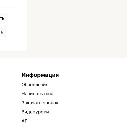
ть
ть
Информация
Обновления
Написать нам
Заказать звонок
Видеоуроки
API