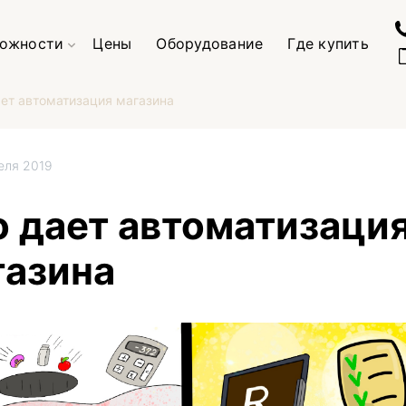
ожности
Цены
Оборудование
Где купить
ает автоматизация магазина
еля 2019
о дает автоматизаци
газина