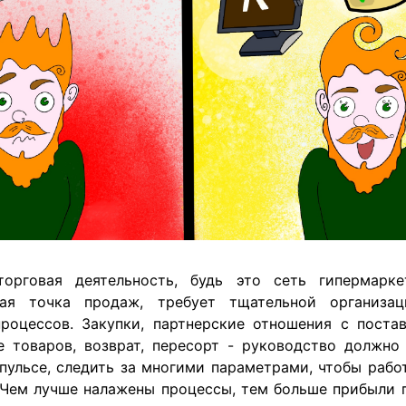
орговая деятельность, будь это сеть гипермарк
шая точка продаж, требует тщательной организац
процессов. Закупки, партнерские отношения с поста
е товаров, возврат, пересорт - руководство должно
 пульсе, следить за многими параметрами, чтобы работ
 Чем лучше налажены процессы, тем больше прибыли 