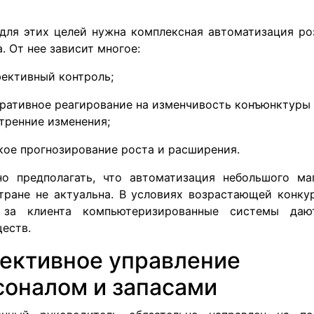
для этих целей нужна комплексная автоматизация ро
. От нее зависит многое:
ективный контроль;
ративное реагирование на изменчивость конъюнктуры
тренние изменения;
кое прогнозирование роста и расширения.
о предполагать, что автоматизация небольшого ма
тране не актуальна. В условиях возрастающей конку
 за клиента компьютеризированные системы даю
еств.
ективное управление
соналом и запасами