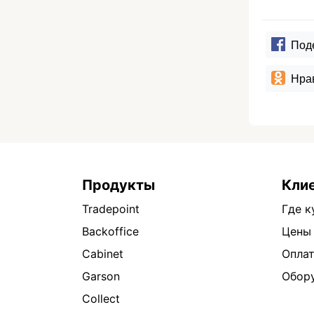
Под
Нра
Продукты
Кли
Tradepoint
Где к
Backoffice
Цены
Cabinet
Опла
Garson
Обор
Collect