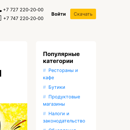
+7 727 220‐20‐00
Войти
Скачать
+7 747 220‐20‐00
Популярные
категории
я
Рестораны и
кафе
Бутики
Продуктовые
магазины
Налоги и
законодательство