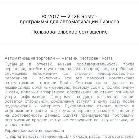
© 2017 — 2026 Rosta
·
программы для автоматизации бизнеса
Пользовательское соглашение
Автоматизация торговли — магазин, ресторан · Rosta
Путаница в отчетах, низкая производительность труда
персонала, ошибки в учете складских товаров, злоупотребление
служебным положением со стороны недобросовестных
работников - исключить все это поможет комплексная
автоматизация торговли Rosta. Система хранит данные на
независимых облачных серверах, поэтому сбои с подключением
к сети, поломки аппаратного обеспечения не станут причиной
утери информации. Программа создает резервные копии,
остается стабильной, обновления вступят в силу сразу после
подключения к интернету. Руководителю открыт доступ к
информации в любой точке мира и персонал не может повлиять
на достоверность данных. Ощутят преимущества программы
оптимизации продаж не только сотрудники вашего магазина, но
и покупатели.
Упрощение работы персонала
Вариативность назначения. Для склада, кассы, торгового зала,