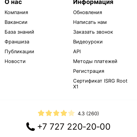
О нас
Информация
Компания
Обновления
Вакансии
Написать нам
База знаний
Заказать звонок
Франшиза
Видеоуроки
Публикации
API
Новости
Методы платежей
Регистрация
Сертификат ISRG Root
X1
4.3
(
260
)
+7 727 220‐20‐00