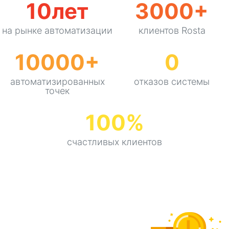
10
лет
3000
+
на рынке автоматизации
клиентов Rosta
10000
+
0
автоматизированных
отказов системы
точек
100
%
счастливых клиентов