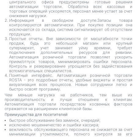
центрального офиса предусмотрены готовые решения
автоматизации торговли. Обработка всех кассовых и
торговых операций ускоряется, персонал менее устает за счет
снижения нагрузки.
Информация в свободном доступе.Запасы товара
контролируются автоматически. При покупке позиции она
исключается со склада, система сигнализирует об отсутствии
продукции.
Простые отчеты. Вне зависимости от масштабности точки
продаж, будь это небольшой магазин или крупный
супермаркет, учет занимает уйму времени, требует
подключения дополнительных ресурсов для ревизии.
Автоматизация розничной торговли позволяет ускорить
прием/отпуск товаров, минимизировать ошибки персонала.
Контроль и резервирование упрощается без задействования
вспомогательных специалистов.
Понятный интерфейс. Автоматизация розничной торговли
ROSTA - это подробные отчеты, удобные виджеты и простая
визуализация всех процессов. Новые сотрудники легко и
быстро освоят программу.
Чем меньше нагрузка на работников, тем выше их
производительность и лучше отношение к клиентам.
Автоматизация торговли посредством косвенных факторов
отражается на расширении клиентской базы.
Преимущества для посетителей
быстрое обслуживание без заминок, очередей;
исключено мошенничество и ошибки кассира;
вежливость обслуживающего персонала не снижается за счет
минимизации утомляемости, полного контроля за его