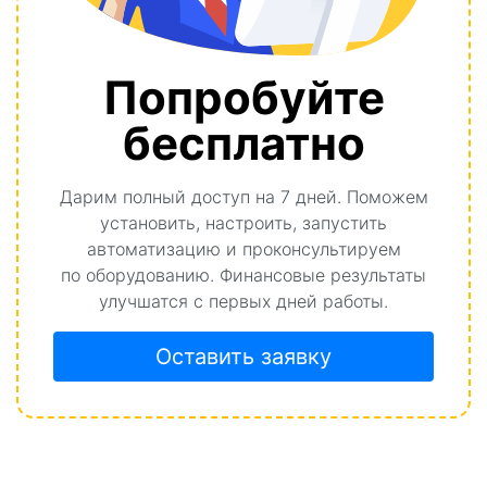
Попробуйте
бесплатно
Дарим полный доступ на 7 дней. Поможем
установить, настроить, запустить
автоматизацию и проконсультируем
по оборудованию. Финансовые результаты
улучшатся с первых дней работы.
Оставить заявку